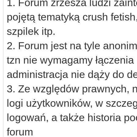
1. Forum zrzesza ludzi zai
pojętą tematyką crush fetish
szpilek itp.
2. Forum jest na tyle anoni
tzn nie wymagamy łączenia 
administracja nie dąży do d
3. Ze względów prawnych, 
logi użytkowników, w szczeg
logowań, a także historia p
forum