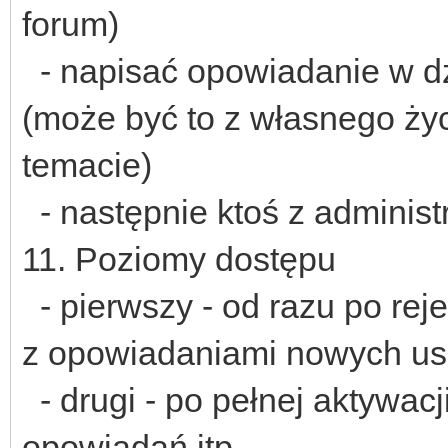
forum)
- napisać opowiadanie w d
(może być to z własnego życi
temacie)
- następnie ktoś z administ
11. Poziomy dostępu
- pierwszy - od razu po rejes
z opowiadaniami nowych u
- drugi - po pełnej aktywacj
opowiadań itp