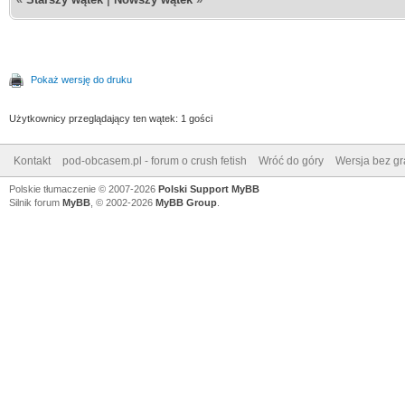
Pokaż wersję do druku
Użytkownicy przeglądający ten wątek: 1 gości
Kontakt
pod-obcasem.pl - forum o crush fetish
Wróć do góry
Wersja bez gra
Polskie tłumaczenie © 2007-2026
Polski Support MyBB
Silnik forum
MyBB
, © 2002-2026
MyBB Group
.