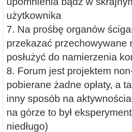
upomnienia bądź w skrajny
użytkownika
7. Na prośbę organów ściga
przekazać przechowywane n
posłużyć do namierzenia ko
8. Forum jest projektem non-
pobierane żadne opłaty, a t
inny sposób na aktywnościa
na górze to był eksperyment 
niedługo)