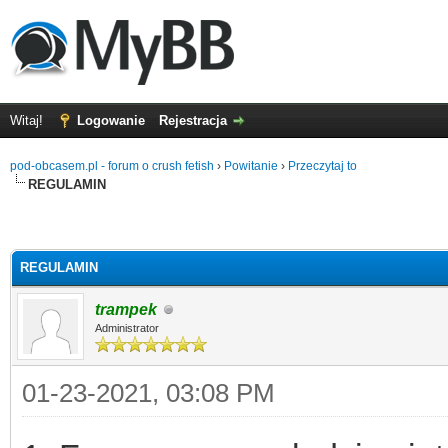
Witaj!
Logowanie
Rejestracja
pod-obcasem.pl - forum o crush fetish
›
Powitanie
›
Przeczytaj to
REGULAMIN
REGULAMIN
trampek
Administrator
01-23-2021, 03:08 PM