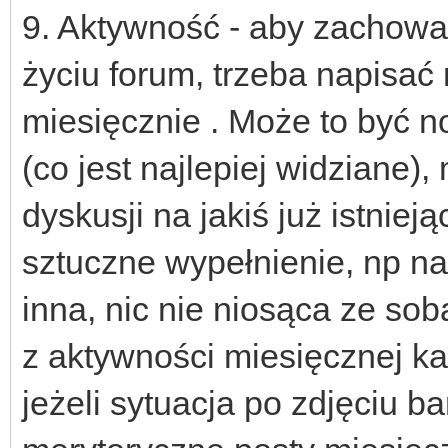
9. Aktywność - aby zachowa
życiu forum, trzeba napisa
miesięcznie . Może to być 
(co jest najlepiej widziane)
dyskusji na jakiś już istniej
sztuczne wypełnienie, np na
inna, nic nie niosąca ze so
z aktywności miesięcznej ka
jeżeli sytuacja po zdjęciu b