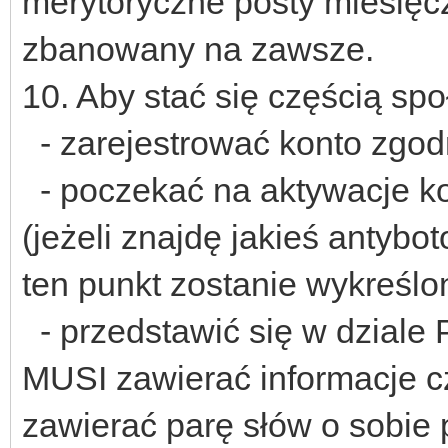
merytoryczne posty miesięcz
zbanowany na zawsze.
10. Aby stać się częścią sp
- zarejestrować konto zgod
- poczekać na aktywacje kon
(jeżeli znajdę jakieś anty
ten punkt zostanie wykreślo
- przedstawić się w dziale 
MUSI zawierać informacje cz
zawierać parę słów o sobie 