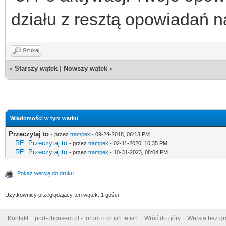
działu z resztą opowiadań
Szukaj
«
Starszy wątek
|
Nowszy wątek
»
Wiadomości w tym wątku
Przeczytaj to
- przez
trampek
- 09-24-2018, 06:13 PM
RE: Przeczytaj to
- przez
trampek
- 02-11-2020, 10:35 PM
RE: Przeczytaj to
- przez
trampek
- 10-31-2023, 08:04 PM
Pokaż wersję do druku
Użytkownicy przeglądający ten wątek: 1 gości
Kontakt
pod-obcasem.pl - forum o crush fetish
Wróć do góry
Wersja bez gra