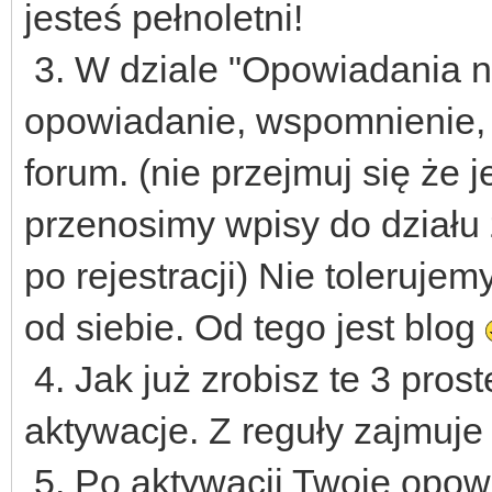
jesteś pełnoletni!
3. W dziale "Opowiadania n
opowiadanie, wspomnienie,
forum. (nie przejmuj się że j
przenosimy wpisy do działu
po rejestracji) Nie tolerujem
od siebie. Od tego jest blog
4. Jak już zrobisz te 3 pros
aktywacje. Z reguły zajmuje
5. Po aktywacji Twoje opow