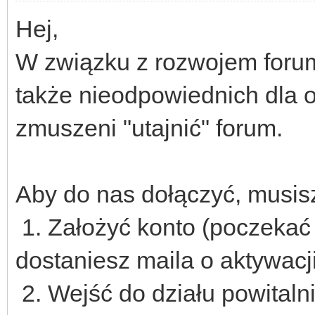
Hej,
W związku z rozwojem forum,
także nieodpowiednich dla o
zmuszeni "utajnić" forum.
Aby do nas dołączyć, musis
1. Założyć konto (poczekać
dostaniesz maila o aktywacji
2. Wejść do działu powitalni