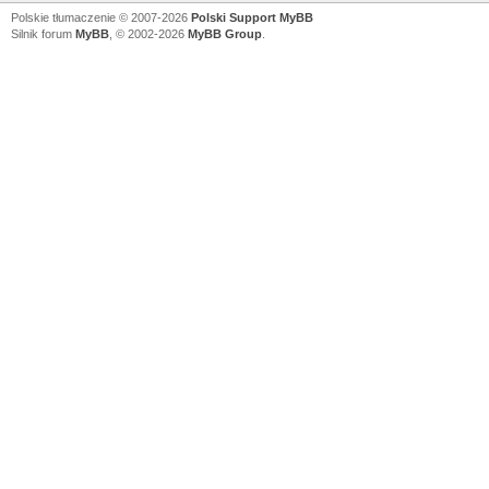
Polskie tłumaczenie © 2007-2026
Polski Support MyBB
Silnik forum
MyBB
, © 2002-2026
MyBB Group
.