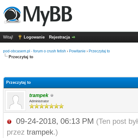
Witaj!
Logowanie
Rejestracja
pod-obcasem.pl - forum o crush fetish
›
Powitanie
›
Przeczytaj to
Przeczytaj to
Przeczytaj to
trampek
Administrator
09-24-2018, 06:13 PM
(Ten post by
przez
trampek
.)