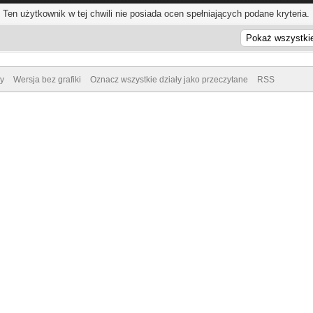
Ten użytkownik w tej chwili nie posiada ocen spełniających podane kryteria.
y
Wersja bez grafiki
Oznacz wszystkie działy jako przeczytane
RSS