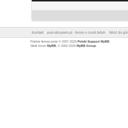
Kontakt
pod-obcasem.pl - forum o crush fetish
Wróć do gór
Polskie tłumaczenie © 2007-2026
Polski Support MyBB
Silnik forum
MyBB
, © 2002-2026
MyBB Group
.