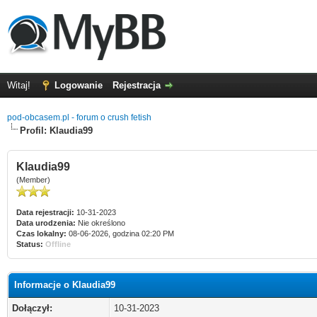
Witaj!
Logowanie
Rejestracja
pod-obcasem.pl - forum o crush fetish
Profil: Klaudia99
Klaudia99
(Member)
Data rejestracji:
10-31-2023
Data urodzenia:
Nie określono
Czas lokalny:
08-06-2026, godzina 02:20 PM
Status:
Offline
Informacje o Klaudia99
Dołączył:
10-31-2023