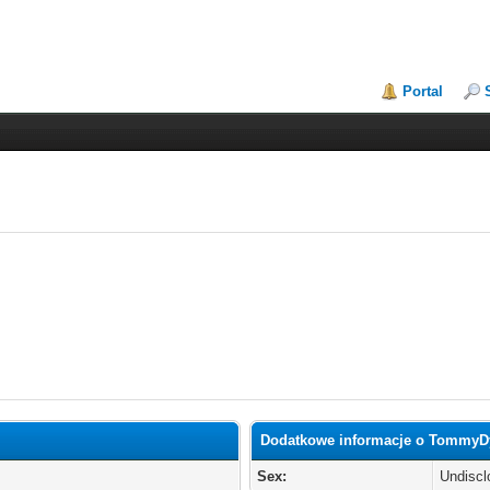
Portal
Dodatkowe informacje o Tommy
Sex:
Undiscl