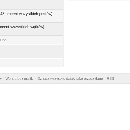
0.48 procent wszystkich postów)
procent wszystkich wątków)
kund
y
Wersja bez grafiki
Oznacz wszystkie działy jako przeczytane
RSS