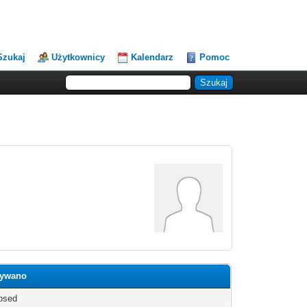
Szukaj
Użytkownicy
Kalendarz
Pomoc
Dywano
osed