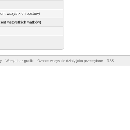
ocent wszystkich postów)
ocent wszystkich wątków)
y
Wersja bez grafiki
Oznacz wszystkie działy jako przeczytane
RSS