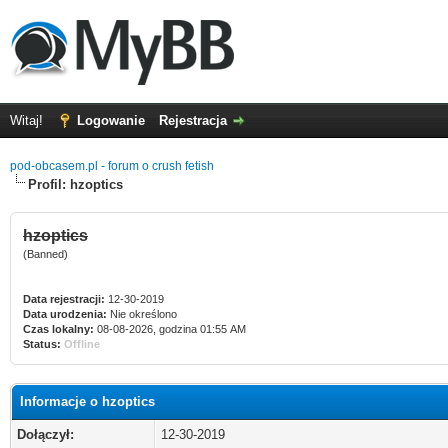
Witaj!
Logowanie
Rejestracja
pod-obcasem.pl - forum o crush fetish
Profil: hzoptics
hzoptics
(Banned)
Data rejestracji:
12-30-2019
Data urodzenia:
Nie określono
Czas lokalny:
08-08-2026, godzina 01:55 AM
Status:
Offline
Informacje o hzoptics
Dołączył:
12-30-2019