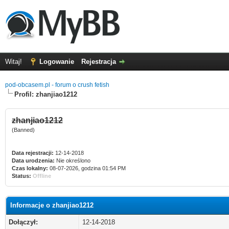
Witaj!
Logowanie
Rejestracja
pod-obcasem.pl - forum o crush fetish
Profil: zhanjiao1212
zhanjiao1212
(Banned)
Data rejestracji:
12-14-2018
Data urodzenia:
Nie określono
Czas lokalny:
08-07-2026, godzina 01:54 PM
Status:
Offline
Informacje o zhanjiao1212
Dołączył:
12-14-2018