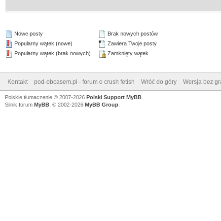
Nowe posty
Brak nowych postów
Popularny wątek (nowe)
Zawiera Twoje posty
Popularny wątek (brak nowych)
Zamknięty wątek
Kontakt
pod-obcasem.pl - forum o crush fetish
Wróć do góry
Wersja bez gra
Polskie tłumaczenie © 2007-2026
Polski Support MyBB
Silnik forum
MyBB
, © 2002-2026
MyBB Group
.