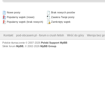
Nowe posty
Brak nowych postów
Popularny wątek (nowe)
Zawiera Twoje posty
Popularny wątek (brak nowych)
Zamknięty wątek
Kontakt
pod-obcasem.pl - forum o crush fetish
Wróć do góry
Wersja bez gra
Polskie tłumaczenie © 2007-2026
Polski Support MyBB
Silnik forum
MyBB
, © 2002-2026
MyBB Group
.