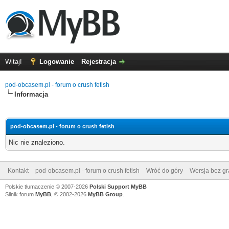
Witaj!
Logowanie
Rejestracja
pod-obcasem.pl - forum o crush fetish
Informacja
pod-obcasem.pl - forum o crush fetish
Nic nie znaleziono.
Kontakt
pod-obcasem.pl - forum o crush fetish
Wróć do góry
Wersja bez gra
Polskie tłumaczenie © 2007-2026
Polski Support MyBB
Silnik forum
MyBB
, © 2002-2026
MyBB Group
.