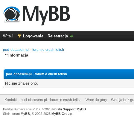
Witaj!
Logowanie
Rejestracja
pod-obcasem.pl - forum o crush fetish
Informacja
pod-obcasem.pl - forum o crush fetish
Nic nie znaleziono.
Kontakt
pod-obcasem.pl - forum o crush fetish
Wróć do góry
Wersja bez gra
Polskie tłumaczenie © 2007-2026
Polski Support MyBB
Silnik forum
MyBB
, © 2002-2026
MyBB Group
.