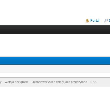
Portal
y
Wersja bez grafiki
Oznacz wszystkie działy jako przeczytane
RSS