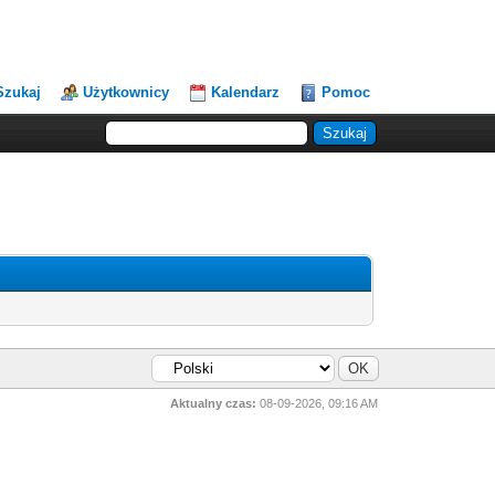
Szukaj
Użytkownicy
Kalendarz
Pomoc
Aktualny czas:
08-09-2026, 09:16 AM