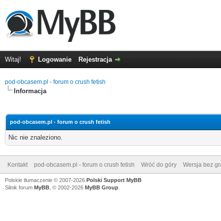
Witaj!
Logowanie
Rejestracja
pod-obcasem.pl - forum o crush fetish
Informacja
pod-obcasem.pl - forum o crush fetish
Nic nie znaleziono.
Kontakt
pod-obcasem.pl - forum o crush fetish
Wróć do góry
Wersja bez gra
Polskie tłumaczenie © 2007-2026
Polski Support MyBB
Silnik forum
MyBB
, © 2002-2026
MyBB Group
.