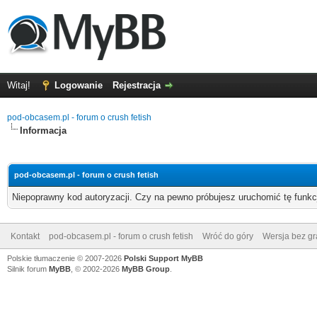
Witaj!
Logowanie
Rejestracja
pod-obcasem.pl - forum o crush fetish
Informacja
pod-obcasem.pl - forum o crush fetish
Niepoprawny kod autoryzacji. Czy na pewno próbujesz uruchomić tę funk
Kontakt
pod-obcasem.pl - forum o crush fetish
Wróć do góry
Wersja bez gra
Polskie tłumaczenie © 2007-2026
Polski Support MyBB
Silnik forum
MyBB
, © 2002-2026
MyBB Group
.