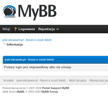
Witaj!
Logowanie
Rejestracja
pod-obcasem.pl - forum o crush fetish
Informacja
pod-obcasem.pl - forum o crush fetish
Podany login jest nieprawidłowy albo nie istnieje.
Kontakt
pod-obcasem.pl - forum o crush fetish
Wróć do góry
Wersja bez gra
Polskie tłumaczenie © 2007-2026
Polski Support MyBB
Silnik forum
MyBB
, © 2002-2026
MyBB Group
.