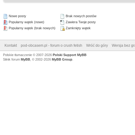
Nowe posty
Brak nowych postów
Popularny wątek (nowe)
Zawiera Twoje posty
Popularny wątek (brak nowych)
Zamknięty wątek
Kontakt
pod-obcasem.pl - forum o crush fetish
Wróć do góry
Wersja bez gra
Polskie tłumaczenie © 2007-2026
Polski Support MyBB
Silnik forum
MyBB
, © 2002-2026
MyBB Group
.