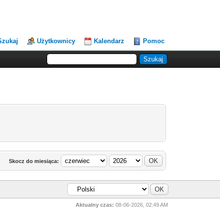
Szukaj
Użytkownicy
Kalendarz
Pomoc
Skocz do miesiąca:
Aktualny czas:
08-06-2026, 02:49 AM