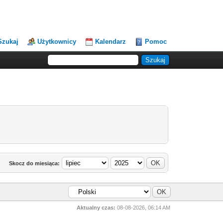
Szukaj
Użytkownicy
Kalendarz
Pomoc
Skocz do miesiąca:
Aktualny czas:
08-08-2026, 06:14 AM