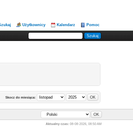
Szukaj
Użytkownicy
Kalendarz
Pomoc
Skocz do miesiąca:
Aktualny czas:
08-08-2026, 08:50 AM