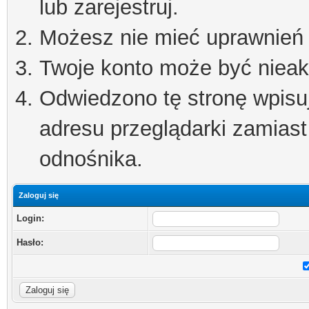
lub zarejestruj.
Możesz nie mieć uprawnień d
Twoje konto może być niea
Odwiedzono tę stronę wpisu
adresu przeglądarki zamiast
odnośnika.
Zaloguj się
Login:
Hasło: