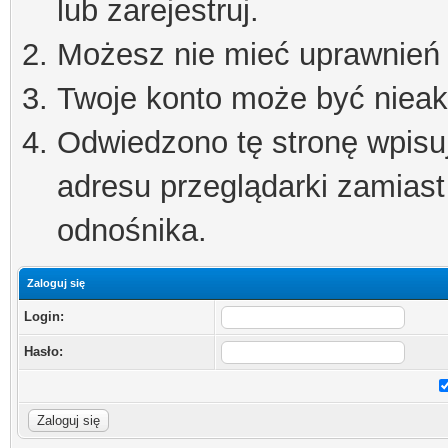
lub zarejestruj.
Możesz nie mieć uprawnień d
Twoje konto może być niea
Odwiedzono tę stronę wpisu
adresu przeglądarki zamiast
odnośnika.
Zaloguj się
Login:
Hasło: